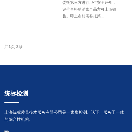
委托第三方进行卫生安全评价，
评价合格的消毒产品方可上市销
售。即上市前需委托第...
共
1
页
2
条
统标检测
上海统标质量技术服务有限公司是一家集检测、认证、服务于一体
的综合性机构.