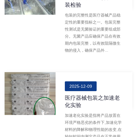
装检验
包装的完整性是医疗器械产品稳
定性的重要指标之一。包装完整
性测试是无菌验证的重要组成部
分。无菌产品应确保产品在有效
期内包装完整，以有效阻隔微生
物的侵入，确保产品外...
2025-12-09
医疗器械包装之加速老
化实验
加速老化实验是指将产品放置在
环境严格恶劣的条件下,加速化学
材料的降解和物理性能的改变,在
较短时间内测定产品在正常使用