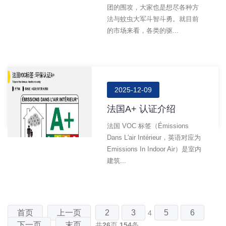
团的围攻，大家也是想尽各种方
法与蚊虫大军斗智斗勇。就目前
的市场来看，各类的驱...
2025-12-09
法国A+ 认证介绍
法国 VOC 标签（émissions
Dans L'air Intérieur，英语对应为
Emissions In Indoor Air）是室内
建筑...
首页
上一页
2
3
5
6
4
下一页
末页
共
26
页
154
条