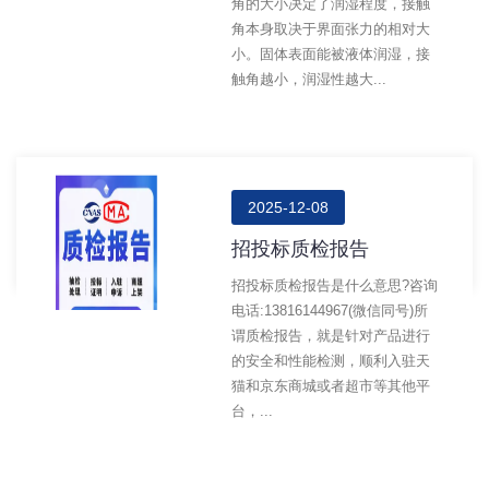
角的大小决定了润湿程度，接触
角本身取决于界面张力的相对大
小。固体表面能被液体润湿，接
触角越小，润湿性越大...
2025-12-08
招投标质检报告
招投标质检报告是什么意思?咨询
电话:13816144967(微信同号)所
谓质检报告，就是针对产品进行
的安全和性能检测，顺利入驻天
猫和京东商城或者超市等其他平
台，...