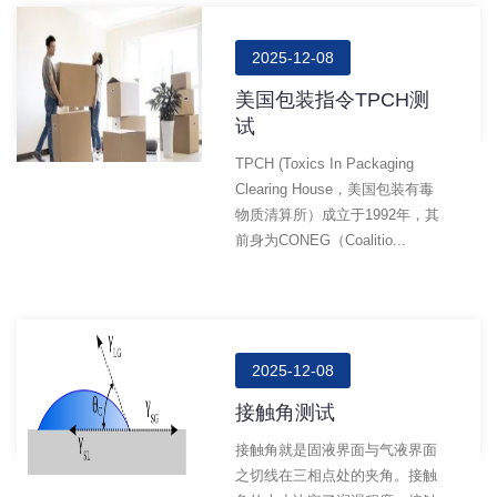
2025-12-08
美国包装指令TPCH测
试
TPCH (Toxics In Packaging
Clearing House，美国包装有毒
物质清算所）成立于1992年，其
前身为CONEG（Coalitio...
2025-12-08
接触角测试
接触角就是固液界面与气液界面
之切线在三相点处的夹角。接触