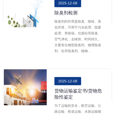
2025-12-08
除臭剂检测
除臭剂的作用是除臭、除味、美
化环境，可用于污水处理、固废
处理、养殖场、垃圾站等除臭、
空气净化，去味快、时间持久。
主要有生物型除臭剂、物理除臭
剂、化学除臭剂、植物...
2025-12-08
货物运输鉴定书/货物危
险性鉴定
为了运输的安全，航空运输、公
路运输、铁道运输、水路运输都