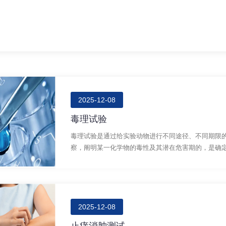
2025-12-08
毒理试验
毒理试验是通过给实验动物进行不同途径、不同期限
察，阐明某一化学物的毒性及其潜在危害期的，是确定无
2025-12-08