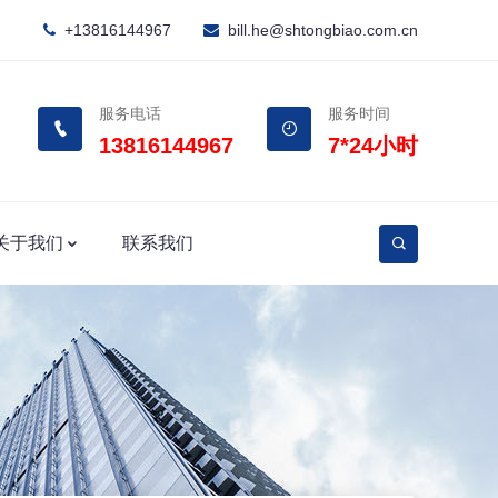
+13816144967
bill.he@shtongbiao.com.cn
服务电话
服务时间
13816144967
7*24小时
关于我们
联系我们