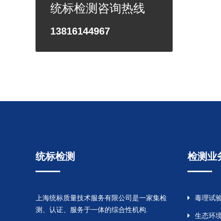
统标检测咨询热线
13816144967
统标检测
检测业
上海统标质量技术服务有限公司是一家集检
毒理试
测、认证、服务于一体的综合性机构.
生态环