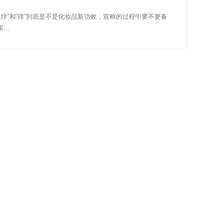
痒”和“痒”到底是不是化妆品新功效，宣称的过程中要不要备
..