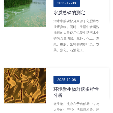
2025-12-08
水质总磷的测定
污水中的磷部分来源于化肥和农
业废弃物。同时，生活中含磷洗
涤剂的大量使用也使生活污水中
磷的含量增加。此外，化工、造
纸、橡胶、染料和纺织印染、农
药、焦化、石油化工、...
2025-12-08
环境微生物群落多样性
分析
微生物广泛存在于自然界中，与
人类的生产和生活息息相关。环