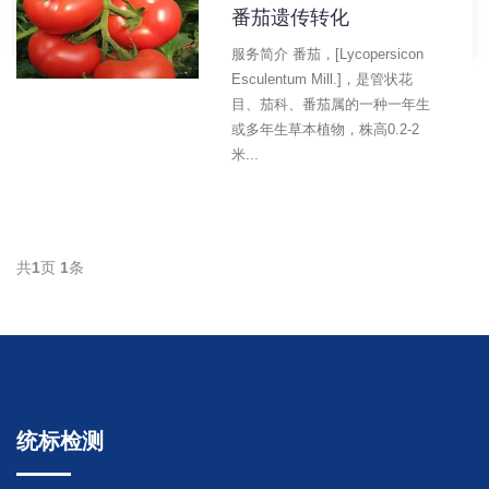
番茄遗传转化
服务简介 番茄，[Lycopersicon
Esculentum Mill.]，是管状花
目、茄科、番茄属的一种一年生
或多年生草本植物，株高0.2-2
米...
共
1
页
1
条
统标检测