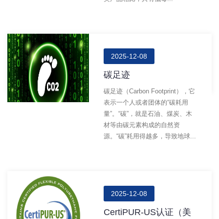
2025-12-08
碳足迹
碳足迹（carbon Footprint），它
表示一个人或者团体的“碳耗用
量”。“碳”，就是石油、煤炭、木
材等由碳元素构成的自然资
源。“碳”耗用得越多，导致地球...
2025-12-08
CertiPUR-US认证（美