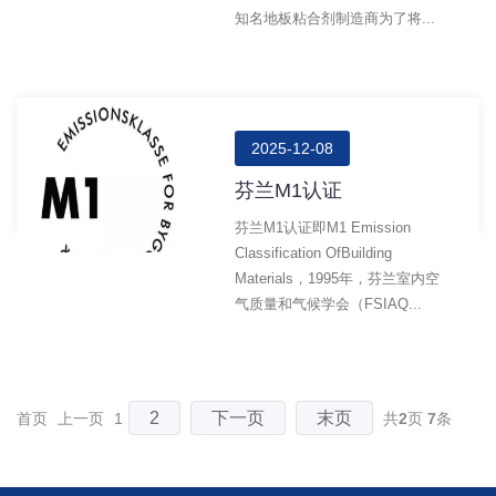
知名地板粘合剂制造商为了将...
2025-12-08
芬兰M1认证
芬兰M1认证即M1 Emission
Classification OfBuilding
Materials，1995年，芬兰室内空
气质量和气候学会（FSIAQ...
2
下一页
末页
首页
上一页
1
共
2
页
7
条