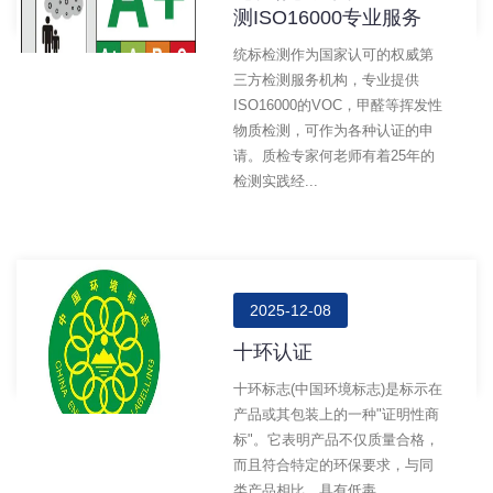
测ISO16000专业服务
统标检测作为国家认可的权威第
三方检测服务机构，专业提供
ISO16000的VOC，甲醛等挥发性
物质检测，可作为各种认证的申
请。质检专家何老师有着25年的
检测实践经...
2025-12-08
十环认证
十环标志(中国环境标志)是标示在
产品或其包装上的一种"证明性商
标"。它表明产品不仅质量合格，
而且符合特定的环保要求，与同
类产品相比，具有低毒...