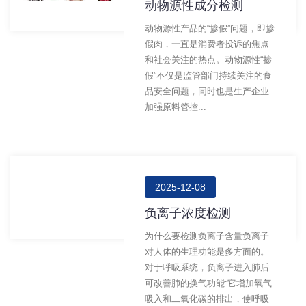
动物源性成分检测
动物源性产品的“掺假”问题，即掺
假肉，一直是消费者投诉的焦点
和社会关注的热点。动物源性“掺
假”不仅是监管部门持续关注的食
品安全问题，同时也是生产企业
加强原料管控...
2025-12-08
负离子浓度检测
为什么要检测负离子含量负离子
对人体的生理功能是多方面的。
对于呼吸系统，负离子进入肺后
可改善肺的换气功能:它增加氧气
吸入和二氧化碳的排出，使呼吸