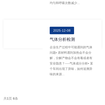
均匀和呼吸次数减少...
2025-12-08
气体分析检测
企业生产过程中可能遇到的气体
问题• 原材料遇到加热会不会分
解，分解产物会不会有毒或者有
安全隐患？-----气体成分分析• 某
个车间出现了异味，如何追溯异
味的来源...
共
1
页
6
条