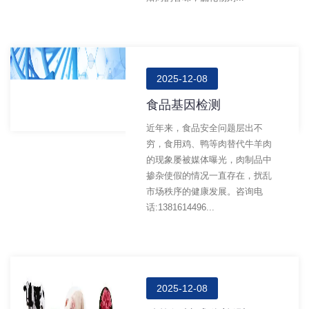
2025-12-08
食品基因检测
近年来，食品安全问题层出不
穷，食用鸡、鸭等肉替代牛羊肉
的现象屡被媒体曝光，肉制品中
掺杂使假的情况一直存在，扰乱
市场秩序的健康发展。咨询电
话:1381614496...
2025-12-08