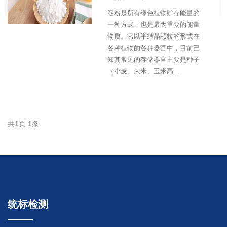
淀粉是所有绿色植物贮存能量的
一种方式，也是最为重要的能量
物质。它以半结晶颗粒的形式在
各种植物的各种器官中，目前已
知其常见的存储器官主要是种子
（小麦、大米、玉米高...
共
1
页
1
条
统标检测