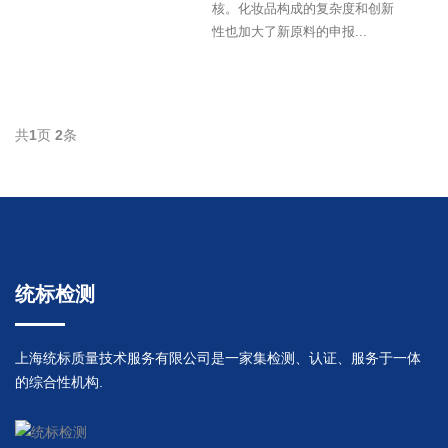
核。化妆品构成的复杂度和创新
性也加大了新原料的申报...
共
1
页
2
条
统标检测
上海统标质量技术服务有限公司是一家集检测、认证、服务于一体
的综合性机构.