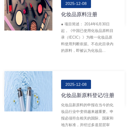
2025-12-08
化妆品原料注册
● 项目简述： 2014年6月30日
起，《中国已使用化妆品原料目
录（IECIC）》为唯一化妆品原
料使用判断依据。不在此目录内
的原料，即被认为化妆品...
2025-12-08
化妆品新原料登记/注册
化妆品新原料的申报在当今的化
妆品行业中变得越来越重要。申
报必须符合相关的国际、国家和
地方标准，并经过多道层层审