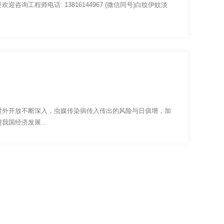
询工程师电话: 13816144967 (微信同号)白纹伊蚊淡
对外开放不断深入，虫媒传染病传入传出的风险与日俱增，加
国经济发展...