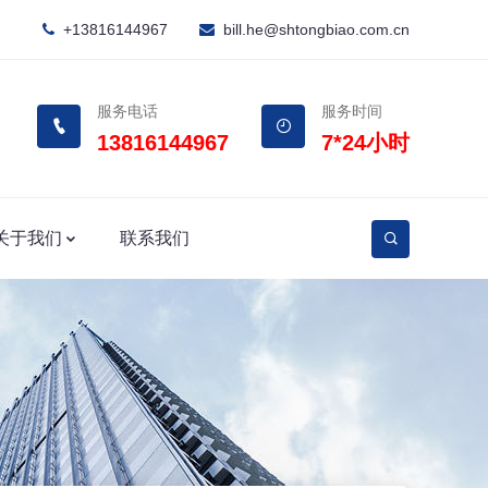
+13816144967
bill.he@shtongbiao.com.cn
服务电话
服务时间
13816144967
7*24小时
关于我们
联系我们