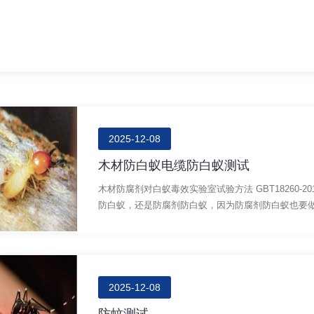
2025-12-08
木材防白蚁电缆防白蚁测试
木材防腐剂对白蚁毒效实验室试验方法 GBT18260
防白蚁，还是防腐剂防白蚁，因为防腐剂防白蚁也要做.
2025-12-08