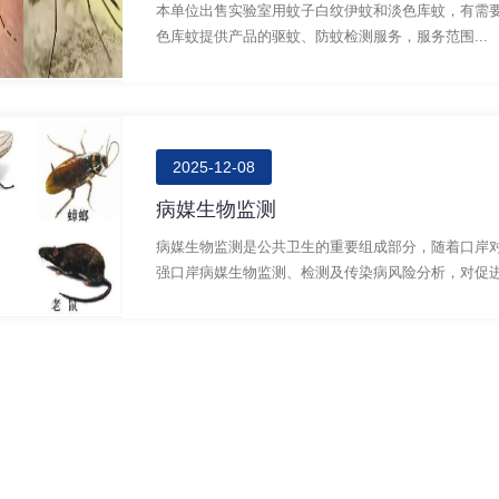
本单位出售实验室用蚊子白纹伊蚊和淡色库蚊，有需要欢迎咨
色库蚊提供产品的驱蚊、防蚊检测服务，服务范围...
2025-12-08
病媒生物监测
病媒生物监测是公共卫生的重要组成部分，随着口岸
强口岸病媒生物监测、检测及传染病风险分析，对促进我