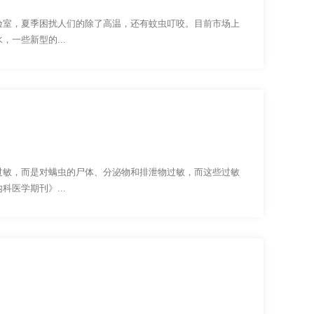
验室，夏季困扰人们的除了高温，还有蚊虫叮咬。目前市场上
一些新型的...
过敏，而是对螨虫的尸体、分泌物和排泄物过敏，而这些过敏
医学期刊》...