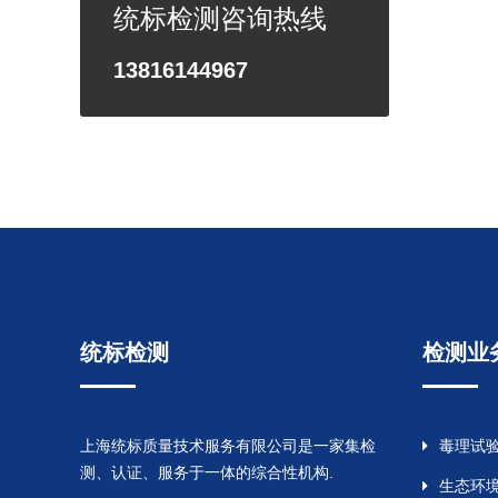
统标检测咨询热线
13816144967
统标检测
检测业
上海统标质量技术服务有限公司是一家集检
毒理试
测、认证、服务于一体的综合性机构.
生态环