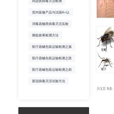
鸡冠状病毒灭活检测
室内装修产品与法国A+认
消毒器械类病毒灭活实验
驱蚊效果检测方法
医疗器械包装运输检测之振
医疗器械包装运输检测之跌
医疗器械包装运输检测之斜
新冠病毒灭活试验方法
共
1
页
5
条