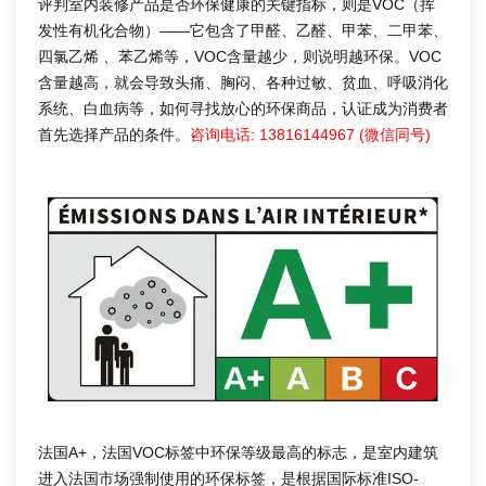
评判室内装修产品是否环保健康的关键指标，则是VOC（挥
发性有机化合物）——它包含了甲醛、乙醛、甲苯、二甲苯、
四氯乙烯 、苯乙烯等，VOC含量越少，则说明越环保。VOC
含量越高，就会导致头痛、胸闷、各种过敏、贫血、呼吸消化
系统、白血病等，如何寻找放心的环保商品，认证成为消费者
首先选择产品的条件。
咨询电话: 13816144967 (微信同号)
法国A+，法国VOC标签中环保等级最高的标志，是室内建筑
进入法国市场强制使用的环保标签，是根据国际标准ISO-