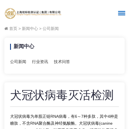
首页
>
新闻中心
>
公司新闻
新闻中心
公司新闻
行业资讯
技术问答
犬冠状病毒灭活检测
犬冠状病毒为单股正链RNA病毒，有6～7种多肽，其中4种是
糖肽，不含RNA聚合酶及神经氨酸酶。犬冠状病毒(canine