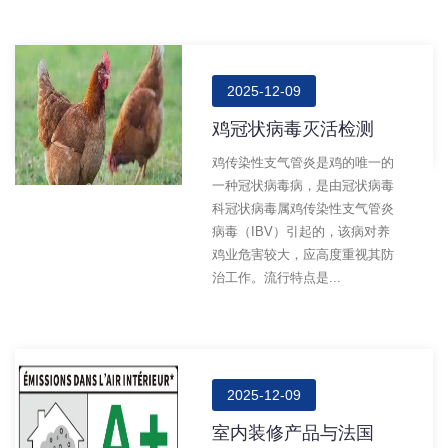
2025-12-09
鸡冠状病毒灭活检测
鸡传染性支气管炎是鸡的唯一的
一种冠状病毒病，是由冠状病毒
科冠状病毒属鸡传染性支气管炎
病毒（IBV）引起的，该病对养
鸡业危害较大，应高度重视其防
治工作。流行特点是...
2025-12-09
室内装修产品与法国