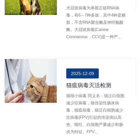
犬冠状病毒为单股正链RNA病
毒，有6～7种多肽，其中4种是糖
肽，不含RNA聚合酶及神经氨酸
酶。犬冠状病毒(canine
Coronavirus，CCV)是一种严...
2025-12-09
猫瘟病毒灭活检测
猫细小病毒 同义名：猫泛白细胞
减少症病毒，猫传染性肠炎病
毒，猫瘟病毒，猫泛白细胞减少
症病毒(FPV)引起的传染病以高
热、呕吐、白细胞严重减少和肠
炎为特征。FPV...